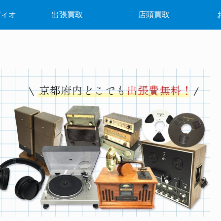
ディオ
出張買取
店頭買取