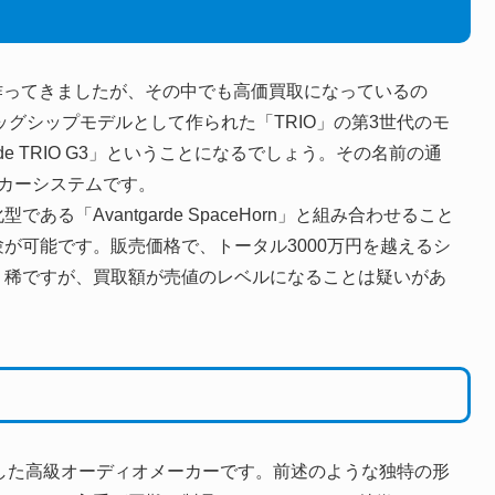
を作ってきましたが、その中でも高価買取になっているの
ッグシップモデルとして作られた「TRIO」の第3世代のモ
de TRIO G3」ということになるでしょう。その名前の通
カーシステムです。
ある「Avantgarde SpaceHorn」と組み合わせること
が可能です。販売価格で、トータル3000万円を越えるシ
り稀ですが、買取額が売値のレベルになることは疑いがあ
誕生した高級オーディオメーカーです。前述のような独特の形