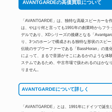
AVANTGARDEの高価買取について
「AVANTGARDE」は、独特な高級スピーカー
は、やはり何と言っても1991年の創業時からフラ
デルであり、XDシリーズの後継となる「Avantgar
り、3つのホーンで構成される独特な形状のスピー
伝統のサブウーファーである「BassHoran」の進化型で
によって、まるで音源がそこにあるかのような体験
ステムであるため、中古市場で扱われるのはかな
りません。
AVANTGARDEについて詳しく
「AVANTGARDE」とは、1991年にドイツで