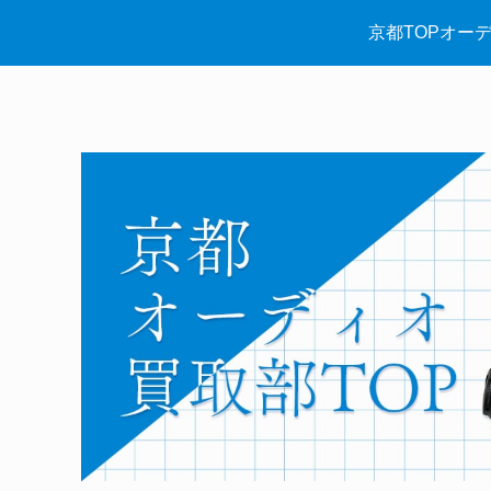
京都TOPオー