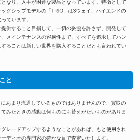
気となり、入手が困難な製品となっています。特徴として
ッグシップモデルの「TRIO」は3ウェイ、ハイエンドの
なっています。
に提供すること目指して、一切の妥協を許さず、開発して
ン、メインテナンスの容易性まで、すべてを追求してハン
入することは新しい世界を購入することだとも言われてい
いこと
ようにあまり流通しているものではありませんので、買取の
してみたときの感動は何ものにも替えがたいものがありま
O」などにグレードアップするようなことがあれば、もと使用され
オーディオの専門家の確かな目で査定いたします。