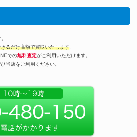
す。
できるだけ高額で買取いたします
。
INEでの
無料査定
がご利用いただけます。
、ぜひ当店をご利用ください。