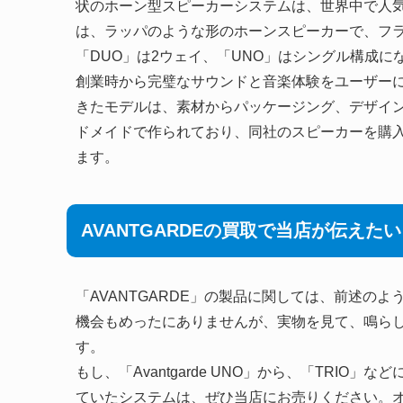
状のホーン型スピーカーシステムは、世界中で人
は、ラッパのような形のホーンスピーカーで、フラ
「DUO」は2ウェイ、「UNO」はシングル構成に
創業時から完璧なサウンドと音楽体験をユーザー
きたモデルは、素材からパッケージング、デザイ
ドメイドで作られており、同社のスピーカーを購
ます。
AVANTGARDEの買取で当店が伝えた
「AVANTGARDE」の製品に関しては、前述の
機会もめったにありませんが、実物を見て、鳴ら
す。
もし、「Avantgarde UNO」から、「TRI
ていたシステムは、ぜひ当店にお売りください。