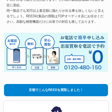
定に直結。
同一製品でも30万以上査定額に隔たりが出る事も珍しくないと言え
るでしょう。REED社製品の買取はTOPオーディオ店にお任せくだ
さい。高額な精密機器だけに出張での対応も致しております。
京都でこんなREEDを買取しました！