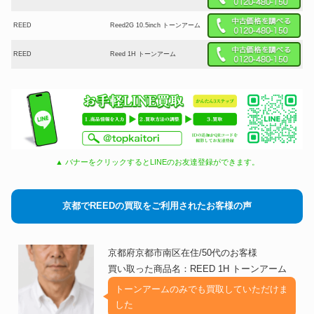
REED
Reed2G 10.5inch トーンアーム
REED
Reed 1H トーンアーム
▲ バナーをクリックするとLINEのお友達登録ができます。
京都でREEDの買取をご利用されたお客様の声
京都府京都市南区在住/50代のお客様
買い取った商品名：REED 1H トーンアーム
トーンアームのみでも買取していただけま
した