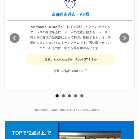
京都府南丹市・AH様
Vidmantas Triukas氏がこれまで発明したアームの中でも
ターレスの原理を基に、アームの位置と動きを、レーザー
光とその専用の受光部によって制御、駆動するという、革
新的なタンジェンャルトーンアームです。買い取らせてい
ただいたものは、細かな擦り傷があります。
買取いただいた品物 Reed 5T-Sほか
点数:2/合計3,850,000円
*買取をご利用頂いたお客様との実際のやり取りをスタッフの意見から再現しました。