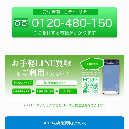
▲ バナーをクリックするとLINEのお友達登録ができます。
REEDの高価買取について