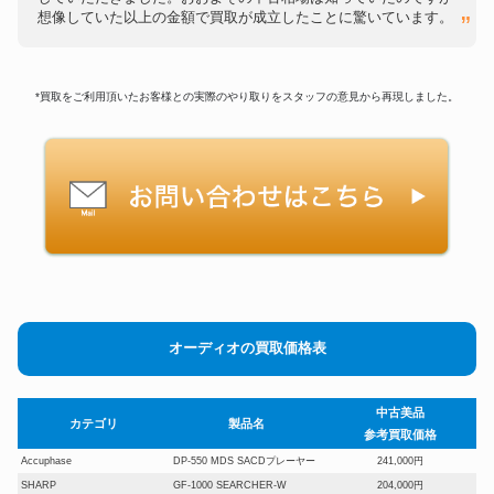
想像していた以上の金額で買取が成立したことに驚いています。
*買取をご利用頂いたお客様との実際のやり取りをスタッフの意見から再現しました。
オーディオの買取価格表
中古美品
カテゴリ
製品名
参考買取価格
Accuphase
DP-550 MDS SACDプレーヤー
241,000円
SHARP
GF-1000 SEARCHER-W
204,000円