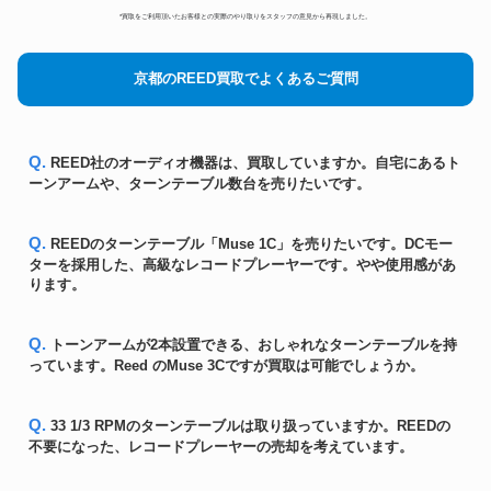
*買取をご利用頂いたお客様との実際のやり取りをスタッフの意見から再現しました。
京都のREED買取でよくあるご質問
Q. REED社のオーディオ機器は、買取していますか。自宅にあるト
ーンアームや、ターンテーブル数台を売りたいです。
Q. REEDのターンテーブル「Muse 1C」を売りたいです。DCモー
ターを採用した、高級なレコードプレーヤーです。やや使用感があ
ります。
Q. トーンアームが2本設置できる、おしゃれなターンテーブルを持
っています。Reed のMuse 3Cですが買取は可能でしょうか。
Q. 33 1/3 RPMのターンテーブルは取り扱っていますか。REEDの
不要になった、レコードプレーヤーの売却を考えています。