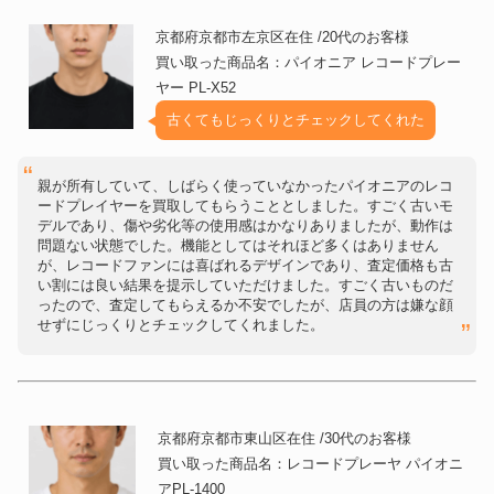
京都府京都市左京区在住 /20代のお客様
買い取った商品名：パイオニア レコードプレー
ヤー PL-X52
古くてもじっくりとチェックしてくれた
親が所有していて、しばらく使っていなかったパイオニアのレコ
ードプレイヤーを買取してもらうこととしました。すごく古いモ
デルであり、傷や劣化等の使用感はかなりありましたが、動作は
問題ない状態でした。機能としてはそれほど多くはありません
が、レコードファンには喜ばれるデザインであり、査定価格も古
い割には良い結果を提示していただけました。すごく古いものだ
ったので、査定してもらえるか不安でしたが、店員の方は嫌な顔
せずにじっくりとチェックしてくれました。
京都府京都市東山区在住 /30代のお客様
買い取った商品名：レコードプレーヤ パイオニ
アPL-1400