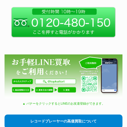
▲ バナーをクリックするとLINEのお友達登録ができます。
レコードプレーヤーの高価買取について