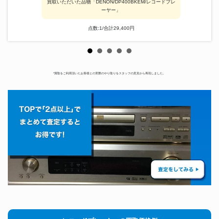
買取いただいた品物「DENON/DP400BKEM/レコードプレ
ーヤー」
点数:1/合計29,400円
*買取をご利用頂いたお客様との実際のやり取りをスタッフの意見から再現しました。