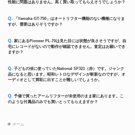
性能に問題はありません。高く買い取ってもらえそうでしょうか？
Q. 「Yamaha GT-750」はオートリフター機能のない機種になりま
すが、需要はありそうですか？
Q. 家にあるPioneer PL-70は見た目には状態が良さそうですが、自
宅にレコードがないので動作が確認できません。査定はお願いでき
ますか？
Q. 子どもの頃に使っていたNational SF321（赤）です。ジャンク
品になると思います。昭和レトロなデザインが斬新なのですが、オ
ーディオとして買取に出すことが難しいでしょうか。
Q. 予備で買ったアームリフターが未使用のまま家にあります。こ
のような付属品のみでも買いとってもらえますか？
ホーム