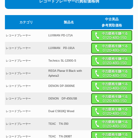
レコードプレーヤーの買取価格例
中古美品
カテゴリ
製品名
参考買取価格
レコードプレーヤー
LUXMAN PD-171A
レコードプレーヤー
LUXMAN PD-191A
レコードプレーヤー
Technics SL-1200G-S
REGA Planar 8 Black with
レコードプレーヤー
Apheta3
レコードプレーヤー
DENON DP-3000NE
レコードプレーヤー
DENON DP-450USB
レコードプレーヤー
Dual CS618Q Wood
レコードプレーヤー
TEAC TN-350
レコードプレーヤー
TEAC TN-280BT