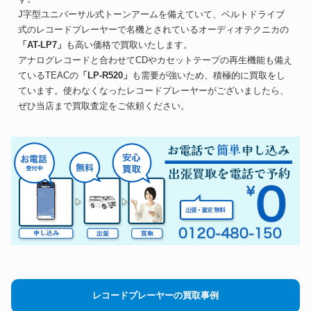
J字型ユニバーサル式トーンアームを備えていて、ベルトドライブ
式のレコードプレーヤーで名機とされているオーディオテクニカの
「AT-LP7」
も高い価格で買取いたします。
アナログレコードと合わせてCDやカセットテープの再生機能も備え
ているTEACの
「LP-R520」
も需要が強いため、積極的に買取をし
ています。使わなくなったレコードプレーヤーがございましたら、
ぜひ当店まで買取査定をご依頼ください。
レコードプレーヤーの買取事例