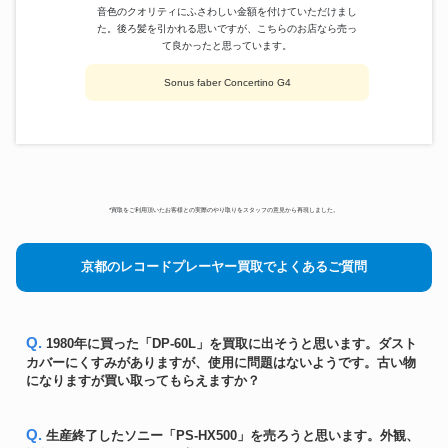
音色のクオリティにふさわしい金額を付けていただけまし
た。後ろ髪を引かれる思いですが、こちらのお店なら売っ
て良かったと思っています。
Sonus faber Concertino G4
*買取をご利用頂いたお客様との実際のやり取りをスタッフの意見から再現しました。
京都のレコードプレーヤー買取でよくあるご質問
Q. 1980年に買った「DP-60L」を買取に出そうと思います。ダスト
カバーにくすみがありますが、使用に問題はないようです。古い物
になりますが買い取ってもらえますか？
Q. 生産終了したソニー「PS-HX500」を売ろうと思います。外観、