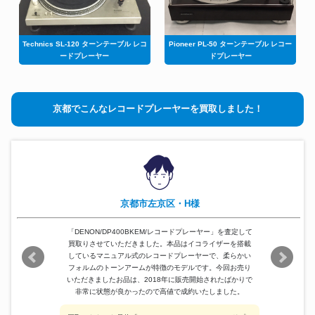
Technics SL-120 ターンテーブル レコ
Pioneer PL-50 ターンテーブル レコー
ードプレーヤー
ドプレーヤー
京都でこんなレコードプレーヤーを買取しました！
京都市左京区・H様
「DENON/DP400BKEM/レコードプレーヤー」を査定して
買取りさせていただきました。本品はイコライザーを搭載
しているマニュアル式のレコードプレーヤーで、柔らかい
フォルムのトーンアームが特徴のモデルです。今回お売り
いただきましたお品は、2018年に販売開始されたばかりで
非常に状態が良かったので高値で成約いたしました。