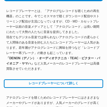
レコードプレーヤーとは、「アナログなレコードを聴くための再生
機器」のことです。今でこそスマホで聴くダウンロード配信やスト
リーミング配信が主流になっていますが、CD・MD・カセットプレ
ーヤー以前の音楽メディアとして「アナログレコード」は長い期間
にわたって大勢の人たちに音楽を提供してきました。
現在でもデジタル音楽では得られないアナログレコードの柔らかく
て人間味のある音楽を好む人たちにレコードプレーヤーは人気があ
ります。若年層がアナログレコードに興味を持つなど「レコードプ
レーヤー再ブレーク」の動きも起こっています。
「DENON（デノン）・オーディオテクニカ・TEAC・ビクター・パ
イオニア・ヤマハ」
など人気メーカーのレコードプレーヤーは高価
買取させていただきます。
レコードプレーヤーについて詳しく
アナログレコードを聴くためのレコードプレーヤーにはさまざまな
メーカーやグレードがありますが、人気メーカーのグレードが高く